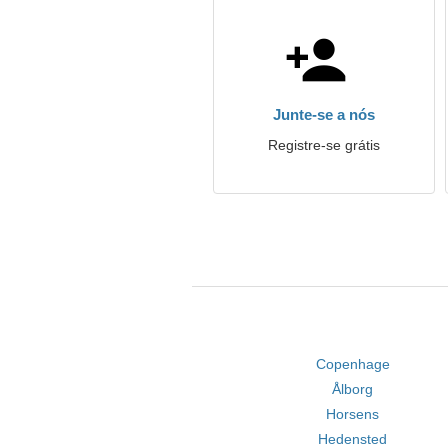
Junte-se a nós
Registre-se grátis
Copenhage
Ålborg
Horsens
Hedensted