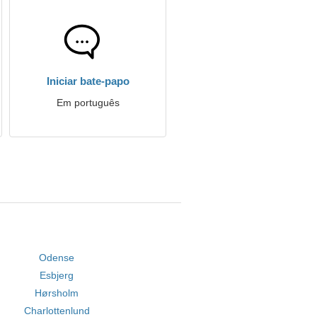
Iniciar bate-papo
Em português
Odense
Esbjerg
Hørsholm
Charlottenlund