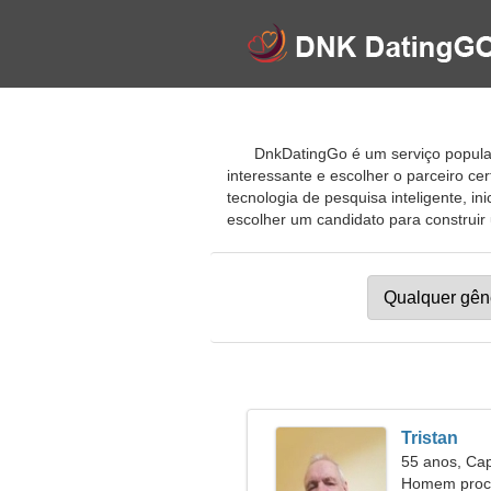
DnkDatingGo é um serviço popular 
interessante e escolher o parceiro 
tecnologia de pesquisa inteligente, 
escolher um candidato para construir u
Tristan
55 anos, Cap
Homem procu