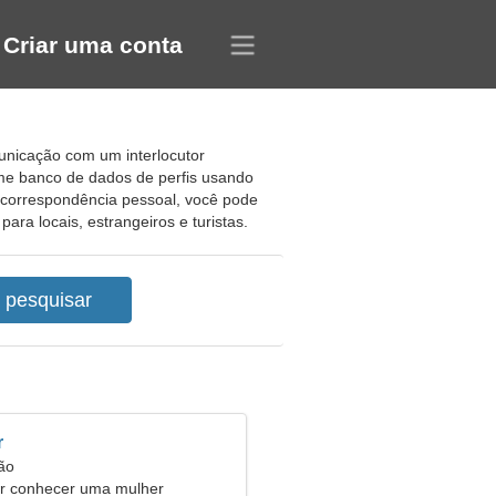
Criar uma conta
municação com um interlocutor
me banco de dados de perfis usando
e correspondência pessoal, você pode
ara locais, estrangeiros e turistas.
r
ão
 conhecer uma mulher