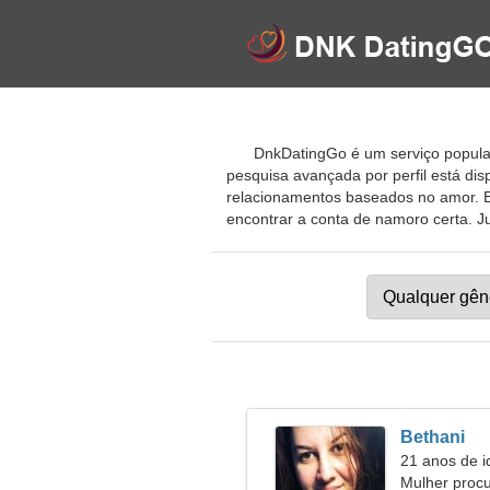
DnkDatingGo é um serviço popular
pesquisa avançada por perfil está di
relacionamentos baseados no amor. El
encontrar a conta de namoro certa. Jun
Bethani
21 anos de i
Mulher proc