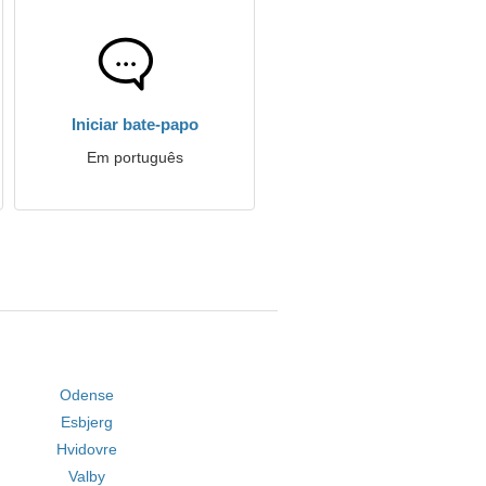
Iniciar bate-papo
Em português
Odense
Esbjerg
Hvidovre
Valby