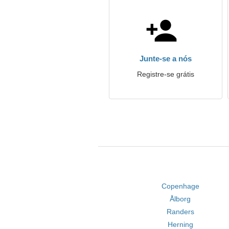
Junte-se a nós
Registre-se grátis
Copenhage
Ålborg
Randers
Herning