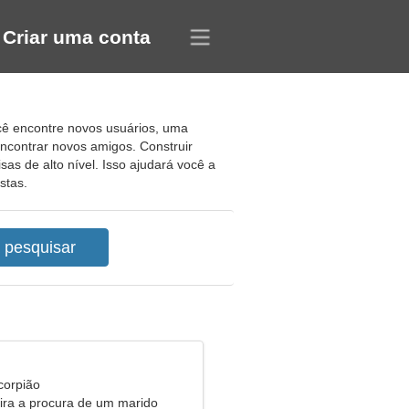
Criar uma conta
cê encontre novos usuários, uma
ncontrar novos amigos. Construir
s de alto nível. Isso ajudará você a
stas.
corpião
eira a procura de um marido