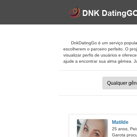
DnkDatingGo é um serviço popular
escolherem o parceiro perfeito. O pro
visualizar perfis de usuários e ofere
ajude a encontrar sua alma gêmea. Jun
Matilde
25 anos, Pei
Garota proc