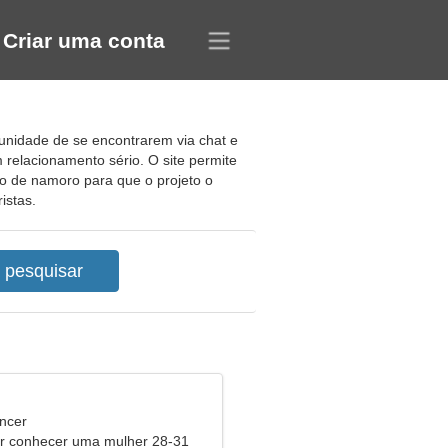
Criar uma conta
unidade de se encontrarem via chat e
m relacionamento sério. O site permite
ito de namoro para que o projeto o
istas.
ncer
 conhecer uma mulher 28-31