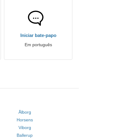
Iniciar bate-papo
Em português
Ålborg
Horsens
Viborg
Ballerup