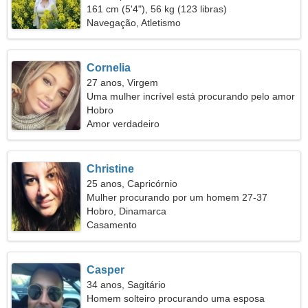
161 cm (5'4"), 56 kg (123 libras)
Navegação, Atletismo
Cornelia
27 anos, Virgem
Uma mulher incrível está procurando pelo amor
verdadeiro
Hobro
Amor verdadeiro
Christine
25 anos, Capricórnio
Mulher procurando por um homem 27-37
Hobro, Dinamarca
Casamento
Casper
34 anos, Sagitário
Homem solteiro procurando uma esposa