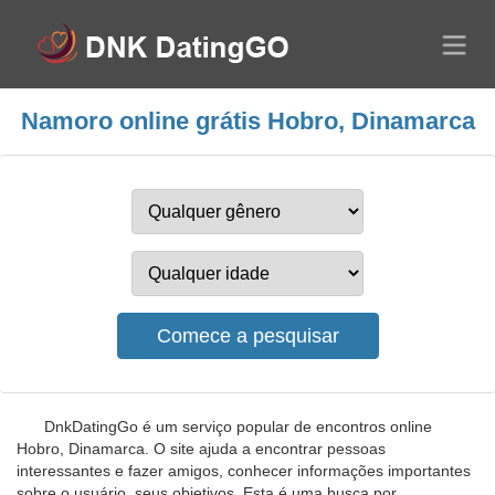
Namoro online grátis Hobro, Dinamarca
DnkDatingGo é um serviço popular de encontros online
Hobro, Dinamarca. O site ajuda a encontrar pessoas
interessantes e fazer amigos, conhecer informações importantes
sobre o usuário, seus objetivos. Esta é uma busca por