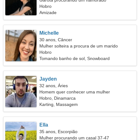
Garota procurando um namorado
Hobro
Amizade
Michelle
30 anos, Câncer
Mulher solteira a procura de um marido
Hobro
Tomando banho de sol, Snowboard
Jayden
32 anos, Áries
Homem quer conhecer uma mulher
Hobro, Dinamarca
Karting, Massagem
Ella
35 anos, Escorpião
Mulher procurando um casal 37-47