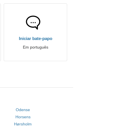
Iniciar bate-papo
Em português
Odense
Horsens
Hørsholm