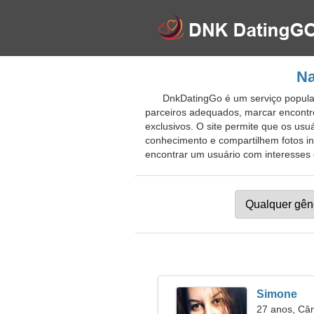
Na
DnkDatingGo é um serviço popular
parceiros adequados, marcar encontr
exclusivos. O site permite que os us
conhecimento e compartilhem fotos int
encontrar um usuário com interesses 
Simone
27 anos, Câ