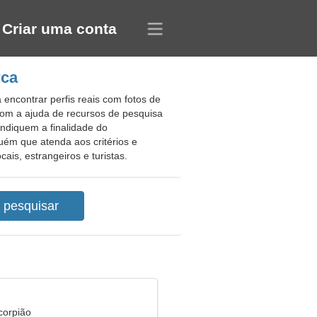
Criar uma conta
rca
encontrar perfis reais com fotos de
com a ajuda de recursos de pesquisa
ndiquem a finalidade do
uém que atenda aos critérios e
is, estrangeiros e turistas.
corpião