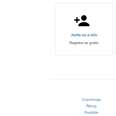
Junte-se a nós
Registre-se grátis
Copenhage
Ålborg
Roskilde