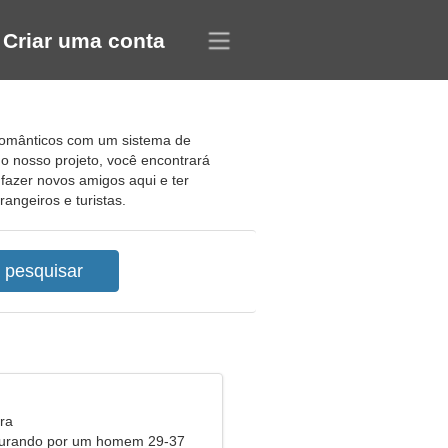
Criar uma conta
românticos com um sistema de
do nosso projeto, você encontrará
fazer novos amigos aqui e ter
angeiros e turistas.
ra
curando por um homem 29-37