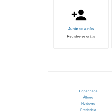
Junte-se a nós
Registre-se grátis
Copenhage
Ålborg
Hvidovre
Fredericia