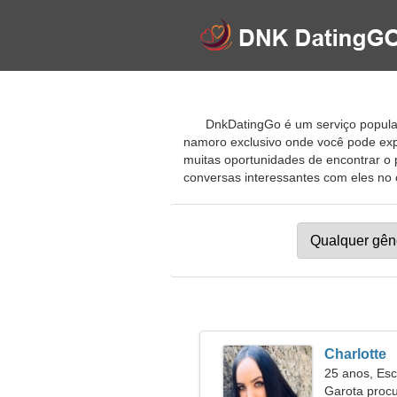
DnkDatingGo é um serviço popula
namoro exclusivo onde você pode expl
muitas oportunidades de encontrar o 
conversas interessantes com eles no c
Charlotte
25 anos, Esc
Garota proc