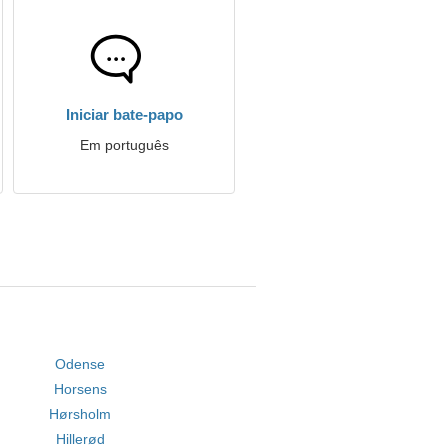
Iniciar bate-papo
Em português
Odense
Horsens
Hørsholm
Hillerød